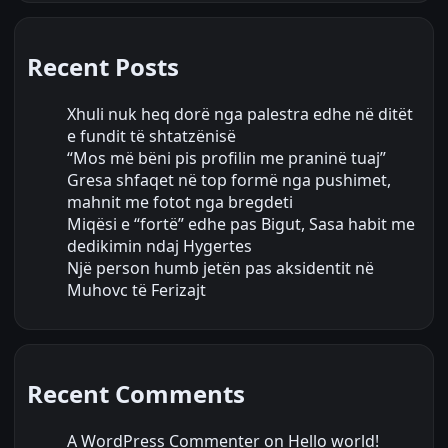
Recent Posts
Xhuli nuk heq dorë nga palestra edhe në ditët
e fundit të shtatzënisë
“Mos më bëni pis profilin me praninë tuaj”
Gresa shfaqet në top formë nga pushimet,
mahnit me fotot nga bregdeti
Miqësi e “fortë” edhe pas Bigut, Sasa habit me
dedikimin ndaj Hygertes
Një person humb jetën pas aksidentit në
Muhovc të Ferizajt
Recent Comments
A WordPress Commenter
on
Hello world!