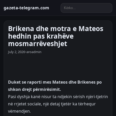
gazeta-telegram.com
Brikena dhe motra e Mateos
hedhin pas krahëve
mosmarrëveshjet
July 2, 2026
•
aroadmin
Duket se raporti mes Mateos dhe Brikenes po
shkon drejt përmirësimit.
Pasi dyshja kanë nisur ta ndjekin sërish njëri-tjetrin
në rrjetet sociale, një detaj tjetër ka tërhequr
vëmendjen.