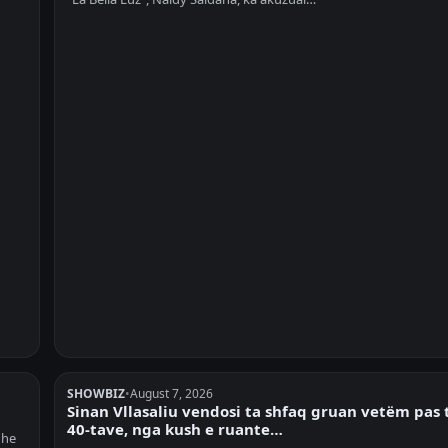
SHOWBIZ
•
August 7, 2026
Sinan Vllasaliu vendosi ta shfaq gruan vetëm pas 
40-tave, nga kush e ruante…
dhe