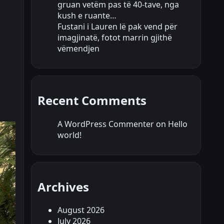
gruan vetëm pas të 40-tave, nga
kush e ruante…
Fustani i Lauren lë pak vend për
imagjinatë, fotot marrin gjithë
vëmendjen
Recent Comments
A WordPress Commenter
on
Hello
world!
Archives
August 2026
July 2026