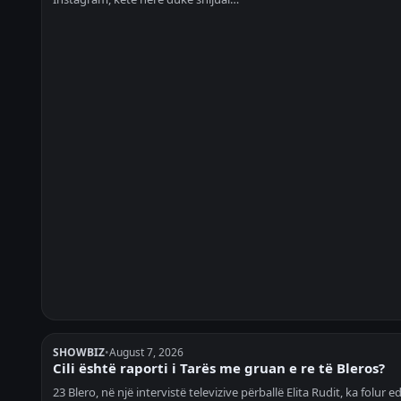
SHOWBIZ
•
August 7, 2026
Cili është raporti i Tarës me gruan e re të Bleros?
23 Blero, në një intervistë televizive përballë Elita Rudit, ka folur e