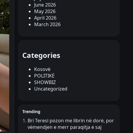
June 2026
May 2026
April 2026
March 2026
Categories
Kosovë
POLITIKË
SHOWBIZ
Uncategorized
Trending
Bri Teresi pozon me librin në dorë, por
vëmendjen e merr paraqitja e saj