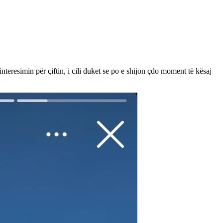
teresimin për çiftin, i cili duket se po e shijon çdo moment të kësaj