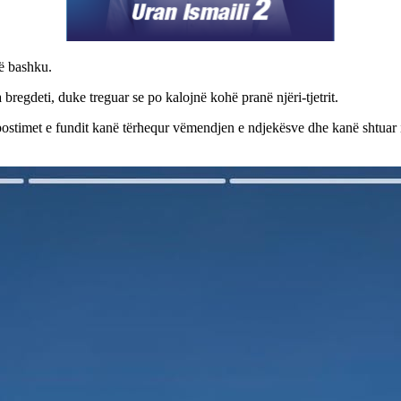
së bashku.
regdeti, duke treguar se po kalojnë kohë pranë njëri-tjetrit.
postimet e fundit kanë tërhequr vëmendjen e ndjekësve dhe kanë shtuar in