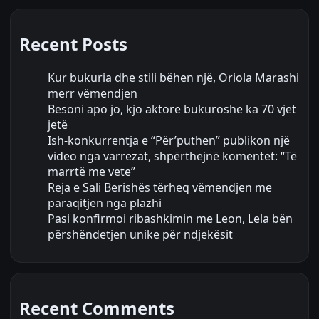
Recent Posts
Kur bukuria dhe stili bëhen një, Oriola Marashi
merr vëmendjen
Besoni apo jo, kjo aktore bukuroshe ka 70 vjet
jetë
Ish-konkurrentja e “Për’puthen” publikon një
video nga varrezat, shpërthejnë komentet: “Të
marrtë me vete”
Reja e Sali Berishës tërheq vëmendjen me
paraqitjen nga plazhi
Pasi konfirmoi ribashkimin me Leon, Lela bën
përshëndetjen unike për ndjekësit
Recent Comments