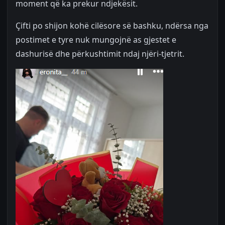
moment që ka prekur ndjekësit.
Çifti po shijon kohë cilësore së bashku, ndërsa nga
postimet e tyre nuk mungojnë as gjestet e
dashurisë dhe përkushtimit ndaj njëri-tjetrit.