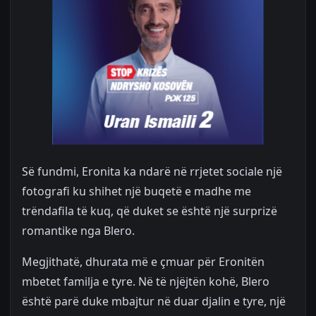
Së fundmi, Eronita ka ndarë në rrjetet sociale një
fotografi ku shihet një buqetë e madhe me
trëndafila të kuq, që duket se është një surprizë
romantike nga Blero.
Megjithatë, dhurata më e çmuar për Eronitën
mbetet familja e tyre. Në të njëjtën kohë, Blero
është parë duke mbajtur në duar djalin e tyre, një