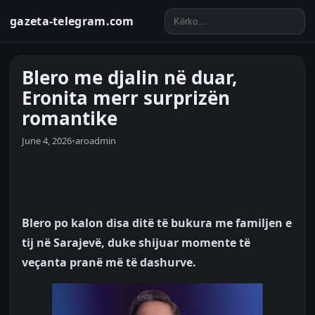
gazeta-telegram.com
Blero me djalin në duar,
Eronita merr surprizën
romantike
June 4, 2026
•
aroadmin
Blero po kalon disa ditë të bukura me familjen e
tij në Sarajevë, duke shijuar momente të
veçanta pranë më të dashurve.