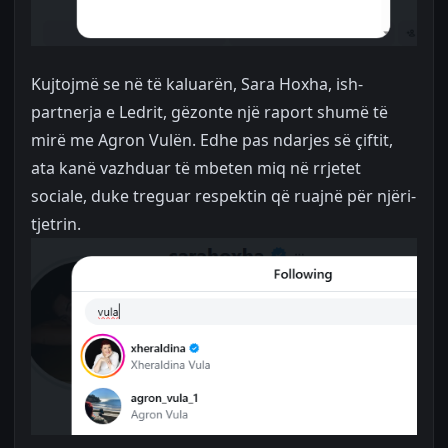
Kujtojmë se në të kaluarën, Sara Hoxha, ish-
partnerja e Ledrit, gëzonte një raport shumë të
mirë me Agron Vulën. Edhe pas ndarjes së çiftit,
ata kanë vazhduar të mbeten miq në rrjetet
sociale, duke treguar respektin që ruajnë për njëri-
tjetrin.