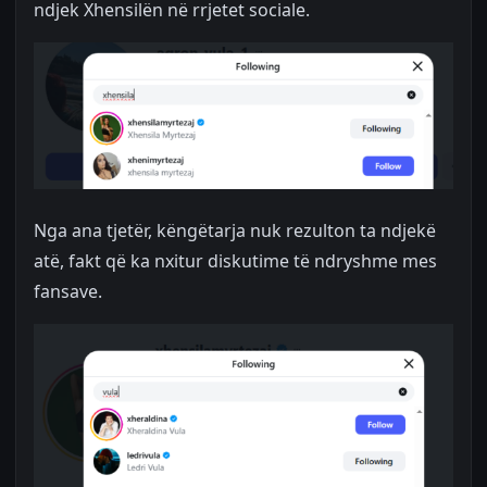
ndjek Xhensilën në rrjetet sociale.
Nga ana tjetër, këngëtarja nuk rezulton ta ndjekë
atë, fakt që ka nxitur diskutime të ndryshme mes
fansave.