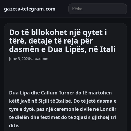
gazeta-telegram.com
Do të bllokohet një qytet i
tërë, detaje të reja për
dasmën e Dua Lipës, në Itali
June 3, 2026
•
aroadmin
Dua Lipa dhe Callum Turner do të martohen
këtë javë në Siçili të Italisë. Do të jetë dasma e
tyre e dytë, pas një ceremonie civile në Londër
të dielën dhe festimet do të zgjasin gjithsej tri
ditë.