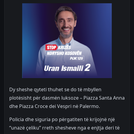
Dy sheshe qyteti thuhet se do të mbyllen
plotësisht për dasmën luksoze – Piazza Santa Anna
dhe Piazza Croce dei Vespri në Palermo.
Policia dhe siguria po përgatiten të krijojnë një
“unazë çeliku” rreth shesheve nga e enjtja deri të