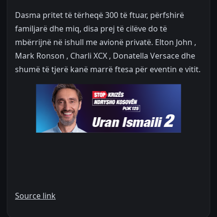
Dasma pritet të tërheqë 300 të ftuar, përfshirë
familjarë dhe miq, disa prej të cilëve do të
mbërrijnë në ishull me avionë privatë. Elton John ,
Mark Ronson , Charli XCX , Donatella Versace dhe
shumë të tjerë kanë marrë ftesa për eventin e vitit.
Source link