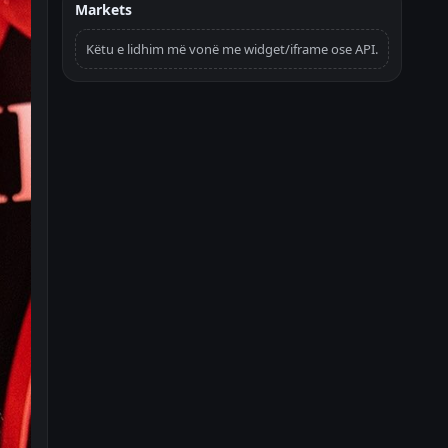
Markets
Këtu e lidhim më vonë me widget/iframe ose API.