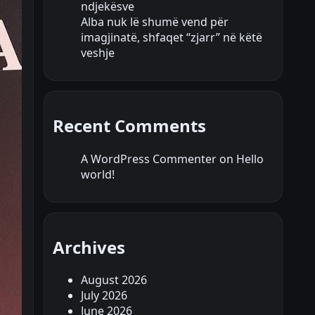
ndjekësve
Alba nuk lë shumë vend për
imagjinatë, shfaqet “zjarr” në këtë
veshje
Recent Comments
A WordPress Commenter
on
Hello
world!
Archives
August 2026
July 2026
June 2026