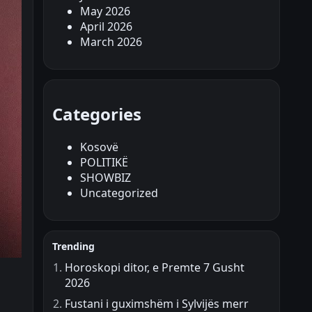
May 2026
April 2026
March 2026
Categories
Kosovë
POLITIKË
SHOWBIZ
Uncategorized
Trending
Horoskopi ditor, e Premte 7 Gusht
2026
Fustani i guximshëm i Sylvijës merr