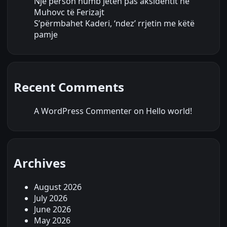
Një person humb jetën pas aksidentit në
Muhovc të Ferizajt
S’përmbahet Kaderi, ‘ndez’ rrjetin me këtë
pamje
Recent Comments
A WordPress Commenter
on
Hello world!
Archives
August 2026
July 2026
June 2026
May 2026