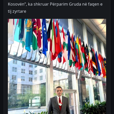
Kosovën”, ka shkruar Përparim Gruda në faqen e
tij zyrtare