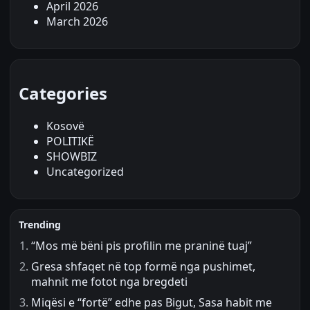
April 2026
March 2026
Categories
Kosovë
POLITIKË
SHOWBIZ
Uncategorized
Trending
“Mos më bëni pis profilin me praninë tuaj”
Gresa shfaqet në top formë nga pushimet,
mahnit me fotot nga bregdeti
Miqësi e “fortë” edhe pas Bigut, Sasa habit me