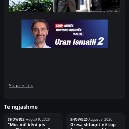
Source link
Të ngjashme
SHOWBIZ
•
August 9, 2026
SHOWBIZ
•
August 9, 2026
“Mos më bëni pis
Gresa shfaqet në top