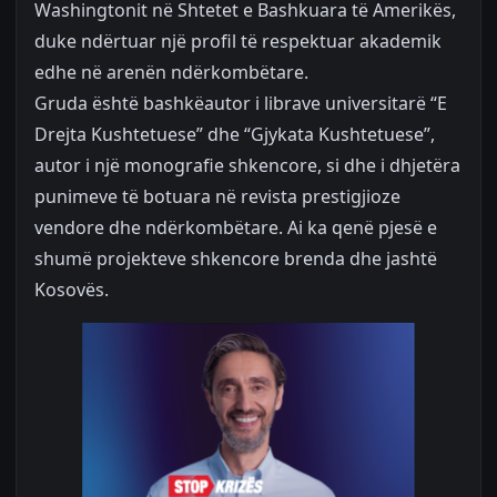
Washingtonit në Shtetet e Bashkuara të Amerikës,
duke ndërtuar një profil të respektuar akademik
edhe në arenën ndërkombëtare.
Gruda është bashkëautor i librave universitarë “E
Drejta Kushtetuese” dhe “Gjykata Kushtetuese”,
autor i një monografie shkencore, si dhe i dhjetëra
punimeve të botuara në revista prestigjioze
vendore dhe ndërkombëtare. Ai ka qenë pjesë e
shumë projekteve shkencore brenda dhe jashtë
Kosovës.