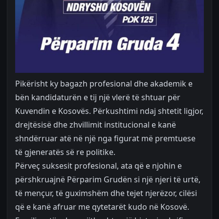
Pikërisht ky bagazh profesional dhe akademik e
bën kandidaturën e tij një vlerë të shtuar për
Kuvendin e Kosovës. Përkushtimi ndaj shtetit ligjor,
drejtësisë dhe zhvillimit institucional e kanë
shndërruar atë në një nga figurat më premtuese
të gjeneratës së re politike.
Përveç suksesit profesional, ata që e njohin e
përshkruajnë Përparim Grudën si një njeri të urtë,
të mençur, të guximshëm dhe tejet njerëzor, cilësi
që e kanë afruar me qytetarët kudo në Kosovë.