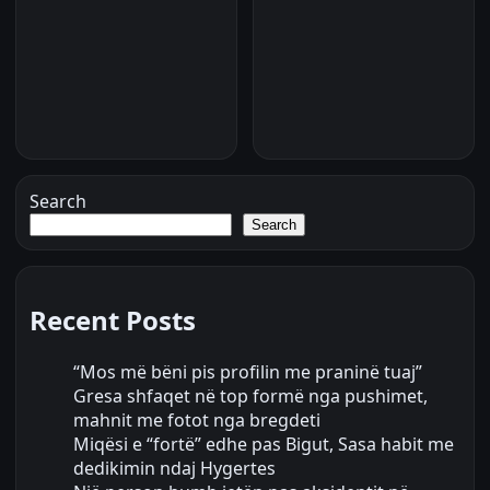
Search
Search
Recent Posts
“Mos më bëni pis profilin me praninë tuaj”
Gresa shfaqet në top formë nga pushimet,
mahnit me fotot nga bregdeti
Miqësi e “fortë” edhe pas Bigut, Sasa habit me
dedikimin ndaj Hygertes