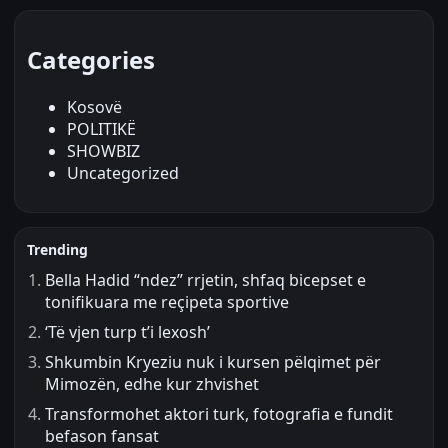
Categories
Kosovë
POLITIKË
SHOWBIZ
Uncategorized
Trending
Bella Hadid “ndez” rrjetin, shfaq bicepset e
tonifikuara me reçipeta sportive
‘Të vjen turp t’i lexosh’
Shkumbin Kryeziu nuk i kursen pëlqimet për
Mimozën, edhe kur zhvishet
Transformohet aktori turk, fotografia e fundit
befason fansat