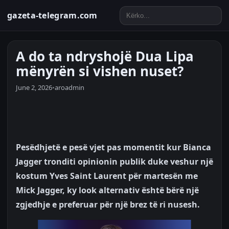
gazeta-telegram.com
A do ta ndryshojë Dua Lipa
mënyrën si vishen nuset?
June 2, 2026
•
aroadmin
Pesëdhjetë e pesë vjet pas momentit kur Bianca
Jagger tronditi opinionin publik duke veshur një
kostum Yves Saint Laurent për martesën me
Mick Jagger, ky look alternativ është bërë një
zgjedhje e preferuar për një brez të ri nusesh.