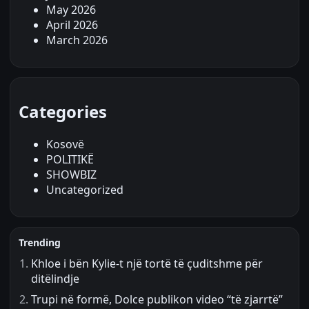
May 2026
April 2026
March 2026
Categories
Kosovë
POLITIKË
SHOWBIZ
Uncategorized
Trending
Khloe i bën Kylie-t një tortë të çuditshme për
ditëlindje
Trupi në formë, Dolce publikon video “të zjarrtë”