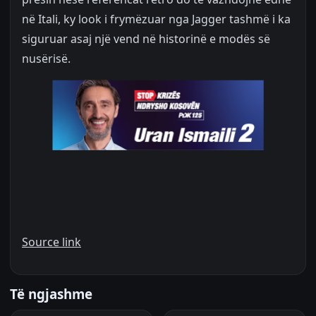
në Itali, ky look i frymëzuar nga Jagger tashmë i ka
siguruar asaj një vend në historinë e modës së
nusërisë.
Source link
Të ngjashme