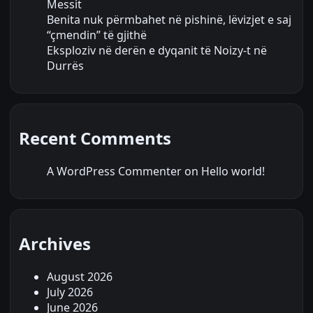
Messit
Benita nuk përmbahet në pishinë, lëvizjet e saj
“çmendin” të gjithë
Eksploziv në derën e dyqanit të Noizy-t në
Durrës
Recent Comments
A WordPress Commenter
on
Hello world!
Archives
August 2026
July 2026
June 2026