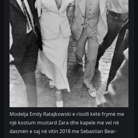
Modelja Emily Ratajkowski e risolli këtë frymë me
një kostum mustard Zara dhe kapele me vel në
dasmën e saj në vitin 2018 me Sebastian Bear-