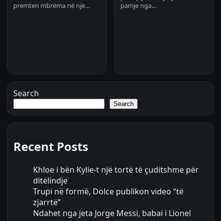
premten mbrëma në një…
pamje nga…
Search
Search
Recent Posts
Khloe i bën Kylie-t një tortë të çuditshme për
ditëlindje
Trupi në formë, Dolce publikon video “të
zjarrtë”
Ndahet nga jeta Jorge Messi, babai i Lionel