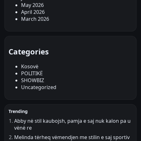
May 2026
April 2026
March 2026
Categories
Kosovë
POLITIKË
SHOWBIZ
Uncategorized
Trending
Abby në stil kaubojsh, pamja e saj nuk kalon pa u
vënë re
Melinda tërheq vëmendjen me stilin e saj sportiv