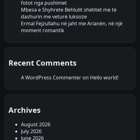
fotot nga pushimet
Mbesa e Shyhrete Behlulit shëtitet me të
dashurin me veturë luksoze
Ermal Fejzullahu në jaht me Arianën, në një
moment romantik
Recent Comments
A WordPress Commenter
on
Hello world!
Archives
August 2026
July 2026
June 2026