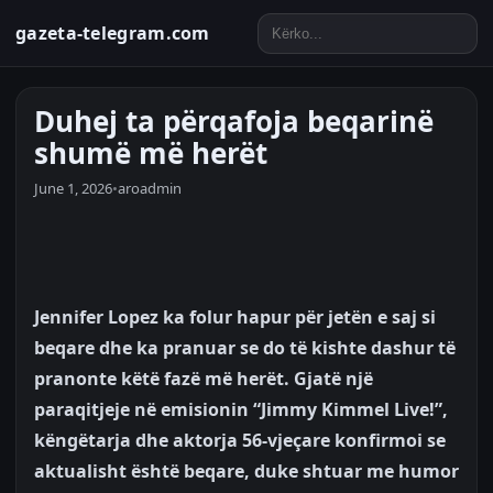
gazeta-telegram.com
Duhej ta përqafoja beqarinë
shumë më herët
June 1, 2026
•
aroadmin
Jennifer Lopez ka folur hapur për jetën e saj si
beqare dhe ka pranuar se do të kishte dashur të
pranonte këtë fazë më herët. Gjatë një
paraqitjeje në emisionin “Jimmy Kimmel Live!”,
këngëtarja dhe aktorja 56-vjeçare konfirmoi se
aktualisht është beqare, duke shtuar me humor