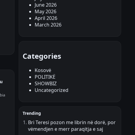
June 2026
May 2026
April 2026
March 2026
Categories
Kosovë
POLITIKË
ku
SHOWBIZ
Uncategorized
bia
Trending
Bri Teresi pozon me librin në dorë, por
vëmendjen e merr paraqitja e saj