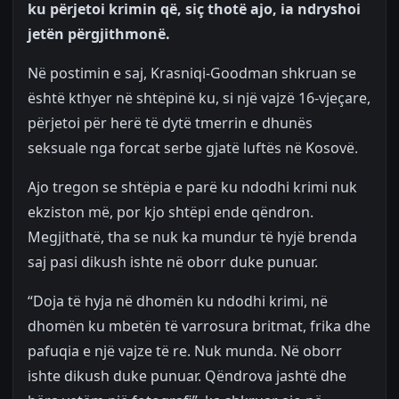
ku përjetoi krimin që, siç thotë ajo, ia ndryshoi
jetën përgjithmonë.
Në postimin e saj, Krasniqi-Goodman shkruan se
është kthyer në shtëpinë ku, si një vajzë 16-vjeçare,
përjetoi për herë të dytë tmerrin e dhunës
seksuale nga forcat serbe gjatë luftës në Kosovë.
Ajo tregon se shtëpia e parë ku ndodhi krimi nuk
ekziston më, por kjo shtëpi ende qëndron.
Megjithatë, tha se nuk ka mundur të hyjë brenda
saj pasi dikush ishte në oborr duke punuar.
“Doja të hyja në dhomën ku ndodhi krimi, në
dhomën ku mbetën të varrosura britmat, frika dhe
pafuqia e një vajze të re. Nuk munda. Në oborr
ishte dikush duke punuar. Qëndrova jashtë dhe