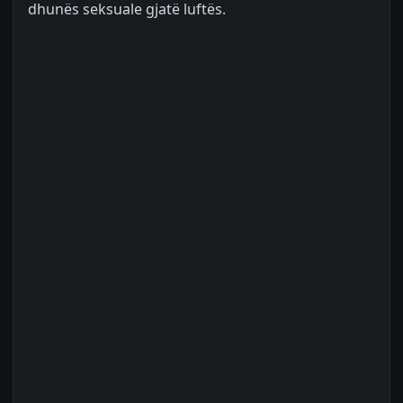
dhunës seksuale gjatë luftës.