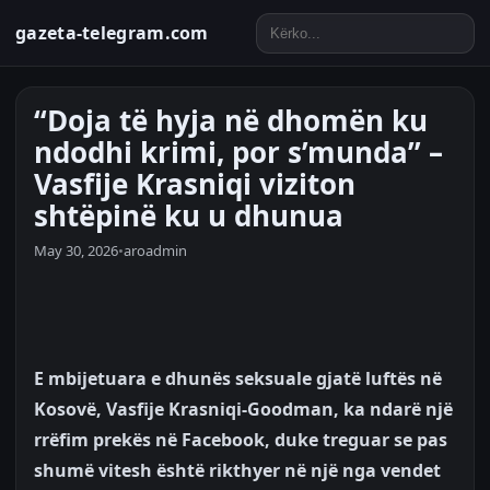
gazeta-telegram.com
“Doja të hyja në dhomën ku
ndodhi krimi, por s’munda” –
Vasfije Krasniqi viziton
shtëpinë ku u dhunua
May 30, 2026
•
aroadmin
E mbijetuara e dhunës seksuale gjatë luftës në
Kosovë, Vasfije Krasniqi-Goodman, ka ndarë një
rrëfim prekës në Facebook, duke treguar se pas
shumë vitesh është rikthyer në një nga vendet