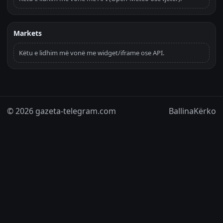
Markets
Këtu e lidhim më vonë me widget/iframe ose API.
© 2026 gazeta-telegram.com
Ballina
Kërko