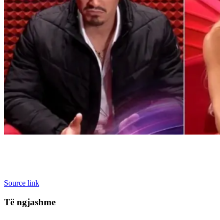
Source link
Të ngjashme