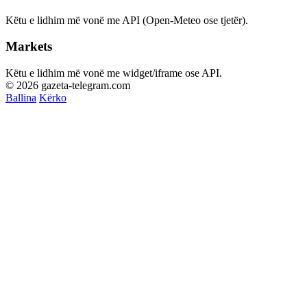
Këtu e lidhim më vonë me API (Open-Meteo ose tjetër).
Markets
Këtu e lidhim më vonë me widget/iframe ose API.
© 2026 gazeta-telegram.com
Ballina
Kërko