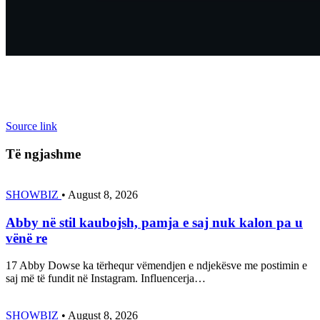
Source link
Të ngjashme
SHOWBIZ
•
August 8, 2026
Abby në stil kaubojsh, pamja e saj nuk kalon pa u
vënë re
17 Abby Dowse ka tërhequr vëmendjen e ndjekësve me postimin e
saj më të fundit në Instagram. Influencerja…
SHOWBIZ
•
August 8, 2026