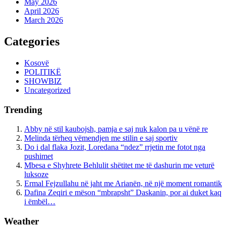
May 2026
April 2026
March 2026
Categories
Kosovë
POLITIKË
SHOWBIZ
Uncategorized
Trending
Abby në stil kaubojsh, pamja e saj nuk kalon pa u vënë re
Melinda tërheq vëmendjen me stilin e saj sportiv
Do i dal flaka Jozit, Loredana “ndez” rrjetin me fotot nga
pushimet
Mbesa e Shyhrete Behlulit shëtitet me të dashurin me veturë
luksoze
Ermal Fejzullahu në jaht me Arianën, në një moment romantik
Dafina Zeqiri e mëson “mbrapsht” Daskanin, por ai duket kaq
i ëmbël…
Weather