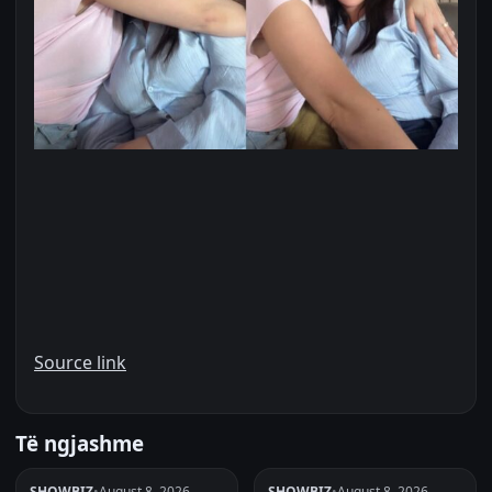
Source link
Të ngjashme
SHOWBIZ
•
August 8, 2026
SHOWBIZ
•
August 8, 2026