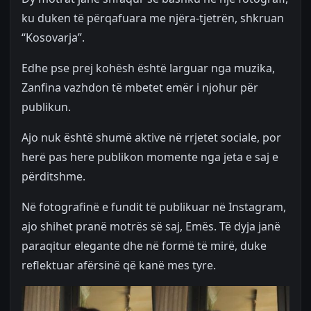
ku duken të përqafuara me njëra-tjetrën, shkruan
“Kosovarja”.
Edhe pse prej kohësh është larguar nga muzika,
Zanfina vazhdon të mbetet emër i njohur për
publikun.
Ajo nuk është shumë aktive në rrjetet sociale, por
herë pas here publikon momente nga jeta e saj e
përditshme.
Në fotografinë e fundit të publikuar në Instagram,
ajo shihet pranë motrës së saj, Emës. Të dyja janë
paraqitur elegante dhe në formë të mirë, duke
reflektuar afërsinë që kanë mes tyre.