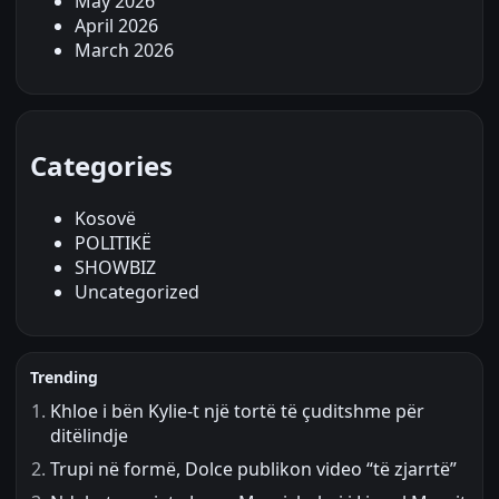
May 2026
April 2026
March 2026
Categories
Kosovë
POLITIKË
SHOWBIZ
Uncategorized
Trending
Khloe i bën Kylie-t një tortë të çuditshme për
ditëlindje
Trupi në formë, Dolce publikon video “të zjarrtë”