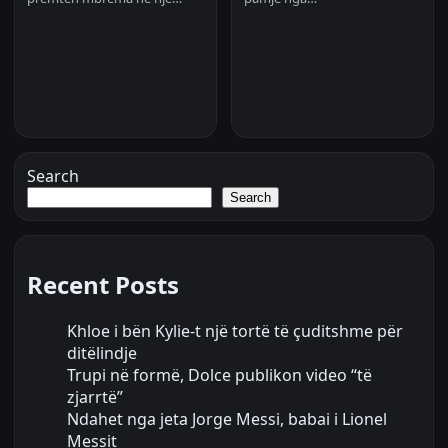
Search
Search
Recent Posts
Khloe i bën Kylie-t një tortë të çuditshme për
ditëlindje
Trupi në formë, Dolce publikon video “të
zjarrtë”
Ndahet nga jeta Jorge Messi, babai i Lionel
Messit