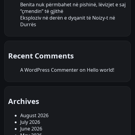
Benita nuk përmbahet në pishinë, lëvizjet e saj
“çmendin” të gjithë
Eksploziv në derën e dyqanit të Noizy-t në
Durrës
Recent Comments
A WordPress Commenter
on
Hello world!
Archives
August 2026
July 2026
June 2026