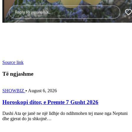
Source link
Të ngjashme
SHOWBIZ
•
August 6, 2026
Horoskopi ditor, e Premte 7 Gusht 2026
Dashi Ata qe janë ne një lidhje do ndihmohen tej mase nga Neptuni
dhe gjerat do ju shkojnë…