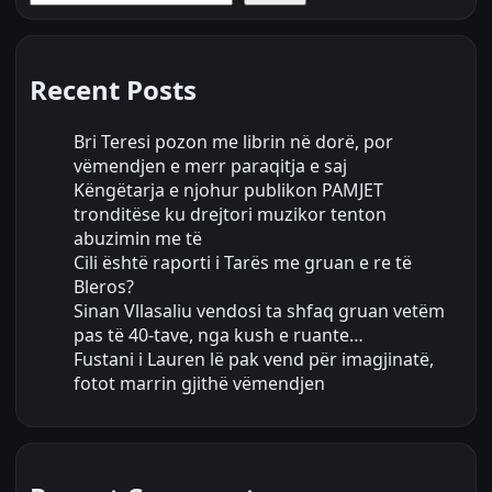
Recent Posts
Bri Teresi pozon me librin në dorë, por
vëmendjen e merr paraqitja e saj
Këngëtarja e njohur publikon PAMJET
tronditëse ku drejtori muzikor tenton
abuzimin me të
Cili është raporti i Tarës me gruan e re të
Bleros?
Sinan Vllasaliu vendosi ta shfaq gruan vetëm
pas të 40-tave, nga kush e ruante…
Fustani i Lauren lë pak vend për imagjinatë,
fotot marrin gjithë vëmendjen