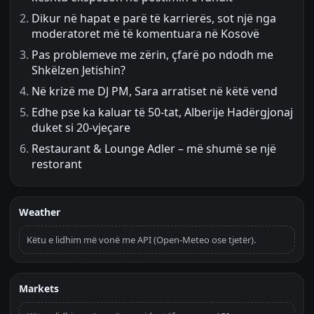
Dikur në hapat e parë të karrierës, sot një nga
moderatoret më të komentuara në Kosovë
Pas problemeve me zërin, çfarë po ndodh me
Shkëlzen Jetishin?
Në krizë me DJ PM, Sara arratiset në këtë vend
Edhe pse ka kaluar të 50-tat, Alberije Hadërgjonaj
duket si 20-vjeçare
Restaurant & Lounge Adler – më shumë se një
restorant
Weather
Këtu e lidhim më vonë me API (Open-Meteo ose tjetër).
Markets