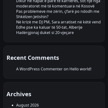
Dikur në hapat e parë të karrierës, sot një nga
moderatoret më të komentuara në Kosovë
Pas problemeve me zërin, çfarë po ndodh me
Shkëlzen Jetishin?
Në krizë me DJ PM, Sara arratiset në këtë vend
Edhe pse ka kaluar të 50-tat, Alberije
Hadërgjonaj duket si 20-vjeçare
Recent Comments
A WordPress Commenter
on
Hello world!
Archives
August 2026