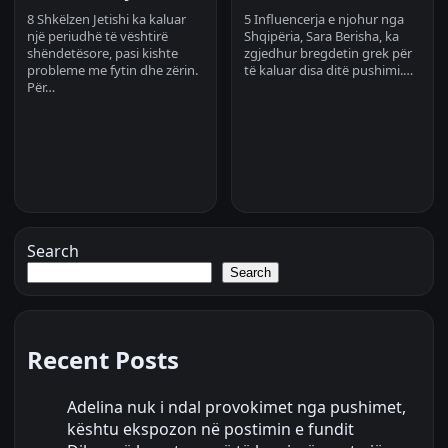
8 Shkëlzen Jetishi ka kaluar
5 Influencerja e njohur nga
një periudhë të vështirë
Shqipëria, Sara Berisha, ka
shëndetësore, pasi kishte
zgjedhur bregdetin grek për
probleme me fytin dhe zërin.
të kaluar disa ditë pushimi.…
Për…
Search
Search
Recent Posts
Adelina nuk i ndal provokimet nga pushimet,
kështu ekspozon në postimin e fundit