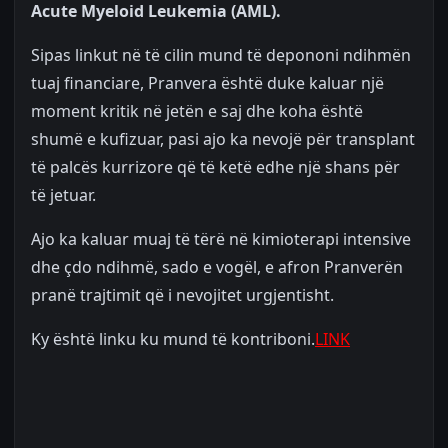
Acute Myeloid Leukemia (AML).
Sipas linkut në të cilin mund të depononi ndihmën
tuaj financiare, Pranvera është duke kaluar një
moment kritik në jetën e saj dhe koha është
shumë e kufizuar, pasi ajo ka nevojë për transplant
të palcës kurrizore që të ketë edhe një shans për
të jetuar.
Ajo ka kaluar muaj të tërë në kimioterapi intensive
dhe çdo ndihmë, sado e vogël, e afron Pranverën
pranë trajtimit që i nevojitet urgjentisht.
Ky është linku ku mund të kontriboni.
LINK