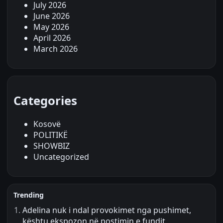
July 2026
June 2026
May 2026
April 2026
March 2026
Categories
Kosovë
POLITIKË
SHOWBIZ
Uncategorized
Trending
Adelina nuk i ndal provokimet nga pushimet,
kështu ekspozon në postimin e fundit