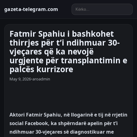
gazeta-telegram.com
Fatmir Spahiu i bashkohet
thirrjes për t’i ndihmuar 30-
vjeçares që ka nevojë
urgjente për transplantimin e
palcës kurrizore
May 9, 2026
•
aroadmin
Aktori Fatmir Spahiu, në llogarinë e tij në rrjetin
social Facebook, ka shpërndarë apelin për t’i
ndihmuar 30-vjeçares së diagnostikuar me