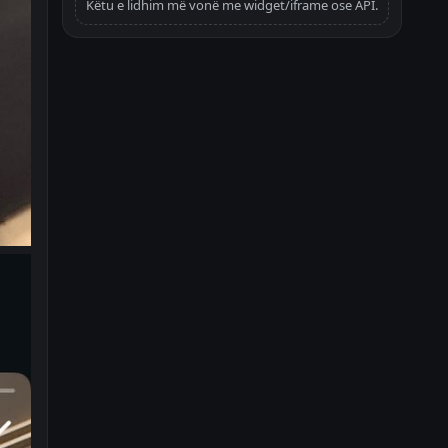
Këtu e lidhim më vonë me widget/iframe ose API.