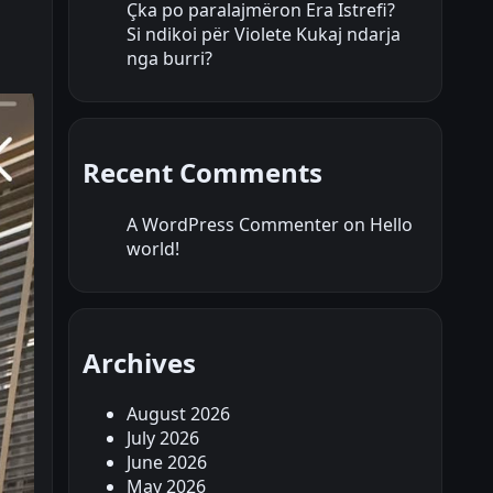
Çka po paralajmëron Era Istrefi?
Si ndikoi për Violete Kukaj ndarja
nga burri?
Recent Comments
A WordPress Commenter
on
Hello
world!
Archives
August 2026
July 2026
June 2026
May 2026