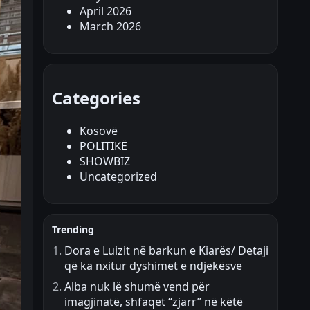
April 2026
March 2026
Categories
Kosovë
POLITIKË
SHOWBIZ
Uncategorized
Trending
Dora e Luizit në barkun e Kiarës/ Detaji
që ka nxitur dyshimet e ndjekësve
Alba nuk lë shumë vend për
imagjinatë, shfaqet “zjarr” në këtë