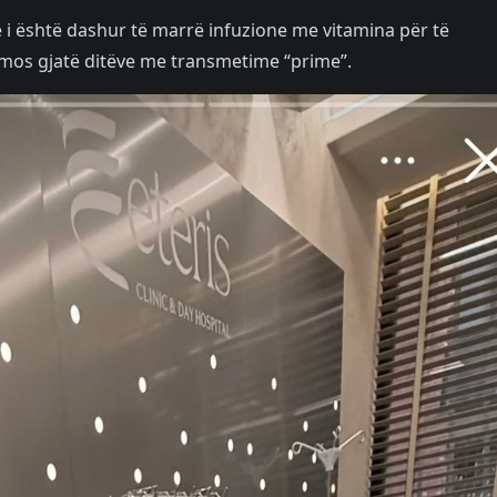
 i është dashur të marrë infuzione me vitamina për të
mos gjatë ditëve me transmetime “prime”.