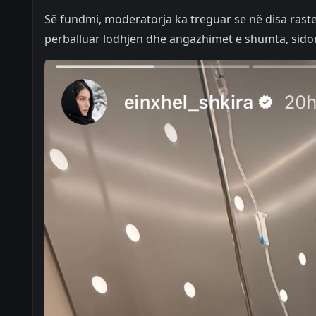
Së fundmi, moderatorja ka treguar se në disa raste
përballuar lodhjen dhe angazhimet e shumta, sido