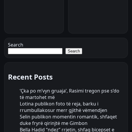
Search
Search
Recent Posts
‘Çka po m’vyn gruaja’, Rasimi tregon pse s’do
të martohet më
Lotina publikon foto të reja, barku i
rrumbullakosur merr gjithë vëmendjen
Selin publikon momentin romantik, shfaqet
duke fryrë qirinjtë me Gimbon
Bella Hadid “ndez” rrjetin, shfaq bicepset e