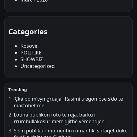
Categories
Kosovë
POLITIKË
SHOWBIZ
Uncategorized
Trending
‘Çka po m’vyn gruaja’, Rasimi tregon pse s’do të
martohet më
Lotina publikon foto të reja, barku i
rrumbullakosur merr gjithë vëmendjen
Selin publikon momentin romantik, shfaqet duke