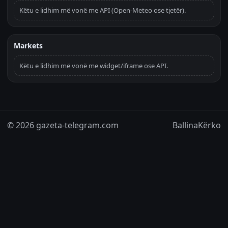
Këtu e lidhim më vonë me API (Open-Meteo ose tjetër).
Markets
Këtu e lidhim më vonë me widget/iframe ose API.
© 2026 gazeta-telegram.com
Ballina
Kërko