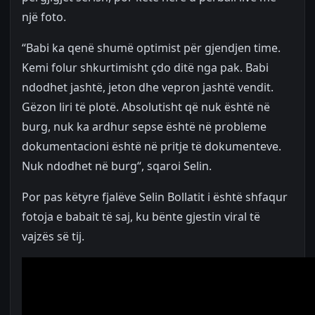
një foto.
“Babi ka qenë shumë optimist për gjendjen time.
Kemi folur shkurtimisht çdo ditë nga pak. Babi
ndodhet jashtë, jeton dhe vepron jashtë vendit.
Gëzon liri të plotë. Absolutisht që nuk është në
burg, nuk ka ardhur sepse është në probleme
dokumentacioni është në pritje të dokumenteve.
Nuk ndodhet në burg“, sqaroi Selin.
Por pas këtyre fjalëve Selin Bollatit i është shfaqur
fotoja e babait të saj, ku bënte gjestin viral të
vajzës së tij.