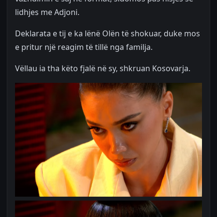
lidhjes me Adjoni.
Deklarata e tij e ka lënë Olën të shokuar, duke mos
e pritur një reagim të tillë nga familja.
Vëllau ia tha këto fjalë në sy, shkruan Kosovarja.