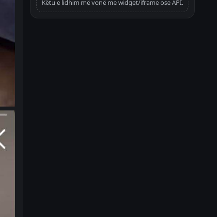
Këtu e lidhim më vonë me widget/iframe ose API.