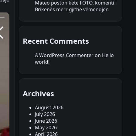
Mateo poston këtë FOTO, komenti i
Brikenës merr gjithë vëmendjen
Recent Comments
A WordPress Commenter
on
Hello
world!
Archives
August 2026
July 2026
June 2026
May 2026
April 2026