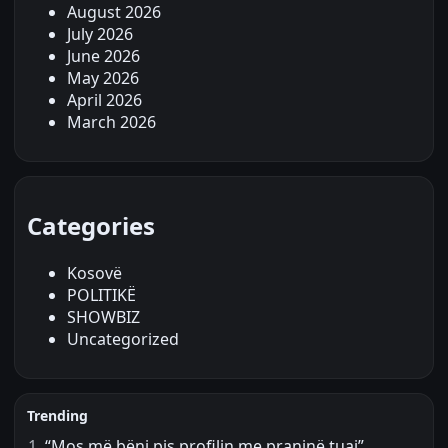
August 2026
July 2026
June 2026
May 2026
April 2026
March 2026
Categories
Kosovë
POLITIKË
SHOWBIZ
Uncategorized
Trending
“Mos më bëni pis profilin me praninë tuaj”