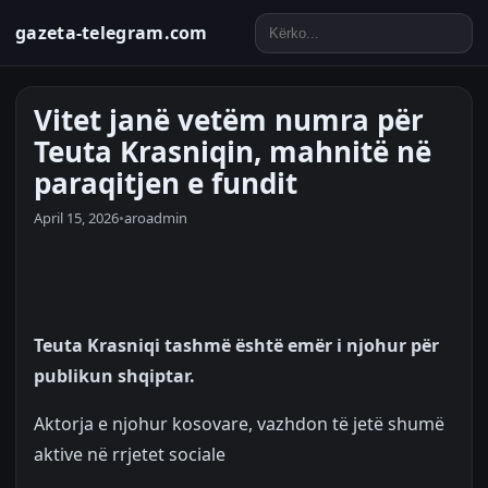
gazeta-telegram.com
Vitet janë vetëm numra për
Teuta Krasniqin, mahnitë në
paraqitjen e fundit
April 15, 2026
•
aroadmin
Teuta Krasniqi tashmë është emër i njohur për
publikun shqiptar.
Aktorja e njohur kosovare, vazhdon të jetë shumë
aktive në rrjetet sociale