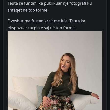
Teuta se fundmi ka publikuar një fotografi ku
shfaqet në top formë.
E veshur me fustan krejt me lule, Teuta ka
ekspozuar turpin e saj në top formë.