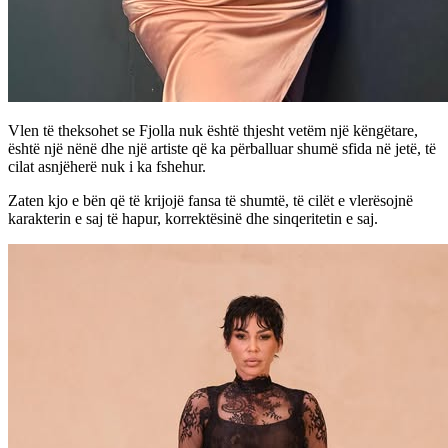
Vlen të theksohet se Fjolla nuk është thjesht vetëm një këngëtare,
është një nënë dhe një artiste që ka përballuar shumë sfida në jetë, të
cilat asnjëherë nuk i ka fshehur.
Zaten kjo e bën që të krijojë fansa të shumtë, të cilët e vlerësojnë
karakterin e saj të hapur, korrektësinë dhe sinqeritetin e saj.