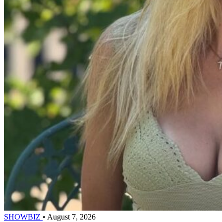
SHOWBIZ
•
August 7, 2026