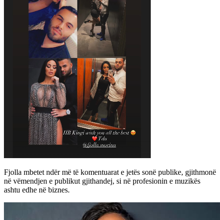
Fjolla mbetet ndër më të komentuarat e jetës sonë publike, gjithmonë
në vëmendjen e publikut gjithandej, si në profesionin e muzikës
ashtu edhe në biznes.