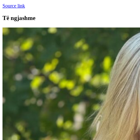
Source link
Të ngjashme