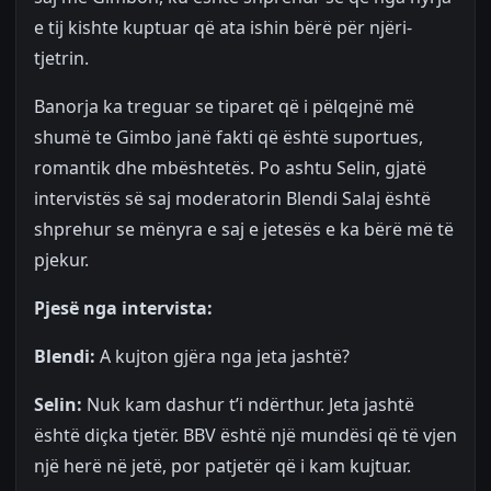
e tij kishte kuptuar që ata ishin bërë për njëri-
tjetrin.
Banorja ka treguar se tiparet që i pëlqejnë më
shumë te Gimbo janë fakti që është suportues,
romantik dhe mbështetës. Po ashtu Selin, gjatë
intervistës së saj moderatorin Blendi Salaj është
shprehur se mënyra e saj e jetesës e ka bërë më të
pjekur.
Pjesë nga intervista:
Blendi:
A kujton gjëra nga jeta jashtë?
Selin:
Nuk kam dashur t’i ndërthur. Jeta jashtë
është diçka tjetër. BBV është një mundësi që të vjen
një herë në jetë, por patjetër që i kam kujtuar.