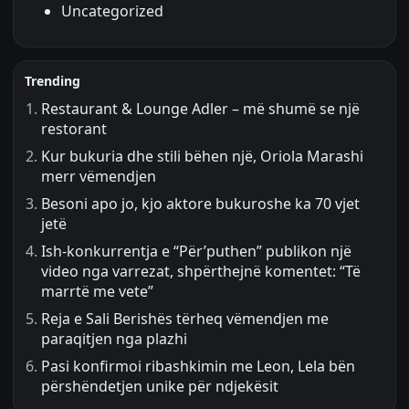
Uncategorized
Trending
Restaurant & Lounge Adler – më shumë se një
restorant
Kur bukuria dhe stili bëhen një, Oriola Marashi
merr vëmendjen
Besoni apo jo, kjo aktore bukuroshe ka 70 vjet
jetë
Ish-konkurrentja e “Për’puthen” publikon një
video nga varrezat, shpërthejnë komentet: “Të
marrtë me vete”
Reja e Sali Berishës tërheq vëmendjen me
paraqitjen nga plazhi
Pasi konfirmoi ribashkimin me Leon, Lela bën
përshëndetjen unike për ndjekësit