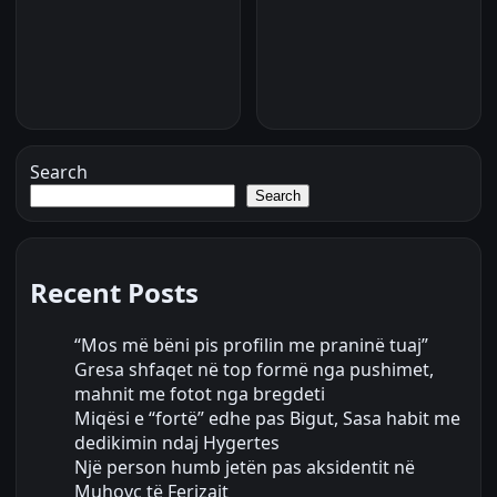
Search
Search
Recent Posts
“Mos më bëni pis profilin me praninë tuaj”
Gresa shfaqet në top formë nga pushimet,
mahnit me fotot nga bregdeti
Miqësi e “fortë” edhe pas Bigut, Sasa habit me
dedikimin ndaj Hygertes
Një person humb jetën pas aksidentit në
Muhovc të Ferizajt