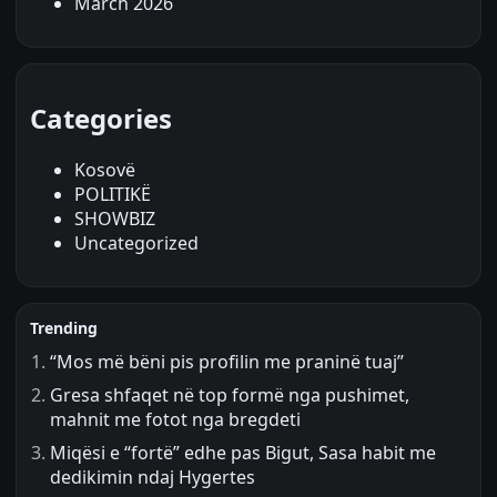
March 2026
Categories
Kosovë
POLITIKË
SHOWBIZ
Uncategorized
Trending
“Mos më bëni pis profilin me praninë tuaj”
Gresa shfaqet në top formë nga pushimet,
mahnit me fotot nga bregdeti
Miqësi e “fortë” edhe pas Bigut, Sasa habit me
dedikimin ndaj Hygertes