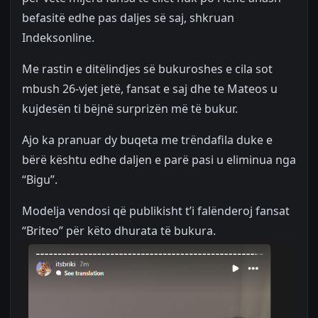
befasitë edhe pas daljes së saj, shkruan
Indeksonline.
Me rastin e ditëlindjes së bukuroshes e cila sot
mbush 26-vjet jetë, fansat e saj dhe te Mateos u
kujdesën ti bëjnë surprizën më të bukur.
Ajo ka pranuar dy buqeta me trëndafila duke e
bërë kështu edhe daljen e parë pasi u eliminua nga
“Bigu”.
Modelja vendosi që publikisht t’i falënderoj fansat
“Briteo” për këto dhurata të bukura.