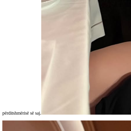
përditshmërisë së saj.