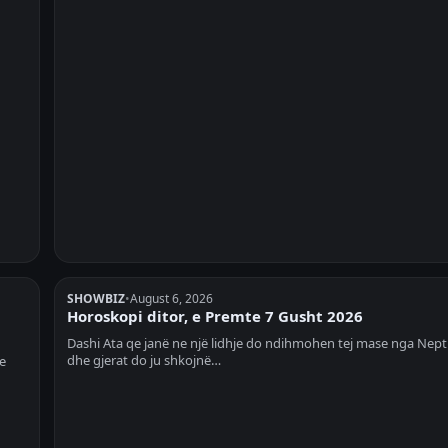
SHOWBIZ
•
August 6, 2026
Horoskopi ditor, e Premte 7 Gusht 2026
Dashi Ata qe janë ne një lidhje do ndihmohen tej mase nga Nept
dhe gjerat do ju shkojnë…
e