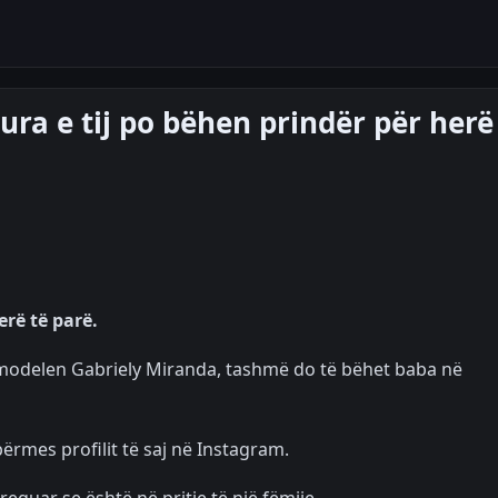
hura e tij po bëhen prindër për herë
erë të parë.
 me modelen Gabriely Miranda, tashmë do të bëhet baba në
përmes profilit të saj në Instagram.