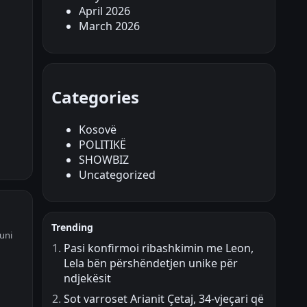
April 2026
March 2026
Categories
Kosovë
POLITIKË
SHOWBIZ
Uncategorized
Trending
uni
Pasi konfirmoi ribashkimin me Leon,
Lela bën përshëndetjen unike për
ndjekësit
Sot varroset Arianit Çetaj, 34-vjeçari që