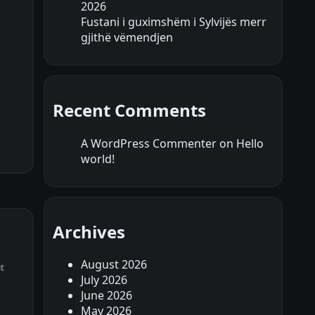
2026
Fustani i guximshëm i Sylvijës merr
gjithë vëmendjen
Recent Comments
A WordPress Commenter
on
Hello
world!
Archives
August 2026
it
July 2026
June 2026
May 2026