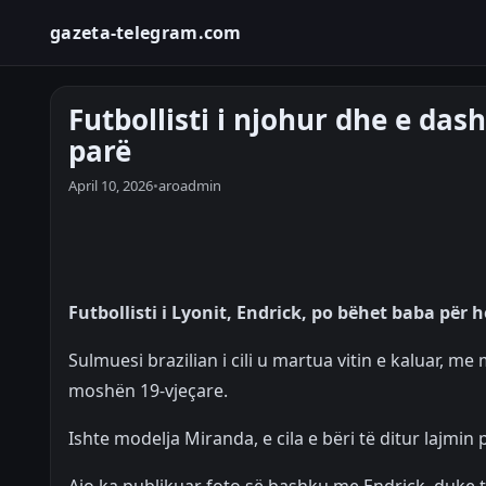
gazeta-telegram.com
Futbollisti i njohur dhe e das
parë
April 10, 2026
•
aroadmin
Futbollisti i Lyonit, Endrick, po bëhet baba për h
Sulmuesi brazilian i cili u martua vitin e kaluar,
moshën 19-vjeçare.
Ishte modelja Miranda, e cila e bëri të ditur lajmin 