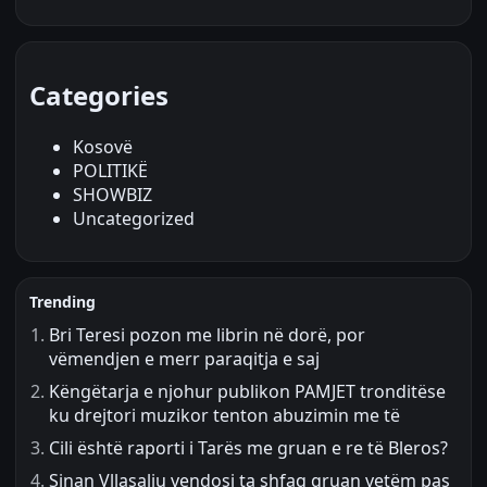
Categories
Kosovë
POLITIKË
SHOWBIZ
Uncategorized
Trending
Bri Teresi pozon me librin në dorë, por
vëmendjen e merr paraqitja e saj
Këngëtarja e njohur publikon PAMJET tronditëse
ku drejtori muzikor tenton abuzimin me të
Cili është raporti i Tarës me gruan e re të Bleros?
Sinan Vllasaliu vendosi ta shfaq gruan vetëm pas