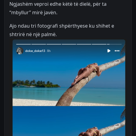
Ngjashëm veproi edhe këtë të dielë, për ta
“mbyllur” mirë javën.
Ajo ndau tri fotografi shpërthyese ku shihet e
shtrirë në një palmë.