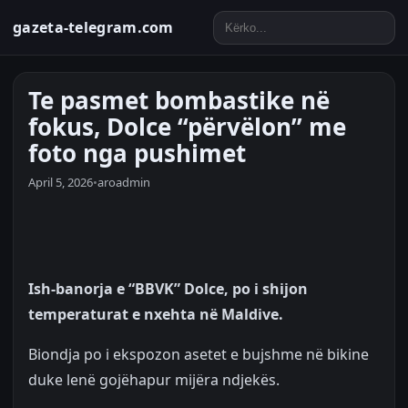
gazeta-telegram.com
Te pasmet bombastike në
fokus, Dolce “përvëlon” me
foto nga pushimet
April 5, 2026
•
aroadmin
Ish-banorja e “BBVK” Dolce, po i shijon
temperaturat e nxehta në Maldive.
Biondja po i ekspozon asetet e bujshme në bikine
duke lenë gojëhapur mijëra ndjekës.