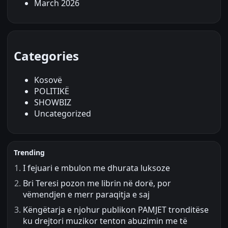
March 2026
Categories
Kosovë
POLITIKË
SHOWBIZ
Uncategorized
Trending
I fejuari e mbulon me dhurata luksoze
Bri Teresi pozon me librin në dorë, por
vëmendjen e merr paraqitja e saj
Këngëtarja e njohur publikon PAMJET tronditëse
ku drejtori muzikor tenton abuzimin me të