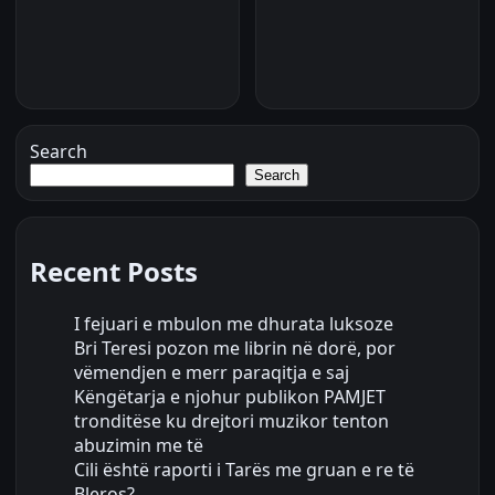
Search
Search
Recent Posts
I fejuari e mbulon me dhurata luksoze
Bri Teresi pozon me librin në dorë, por
vëmendjen e merr paraqitja e saj
Këngëtarja e njohur publikon PAMJET
tronditëse ku drejtori muzikor tenton
abuzimin me të
Cili është raporti i Tarës me gruan e re të
Bleros?