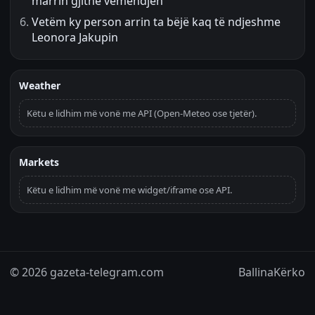
marrin gjithë vëmendjen
Vetëm ky person arrin ta bëjë kaq të ndjeshme
Leonora Jakupin
Weather
Këtu e lidhim më vonë me API (Open-Meteo ose tjetër).
Markets
Këtu e lidhim më vonë me widget/iframe ose API.
© 2026 gazeta-telegram.com
Ballina
Kërko