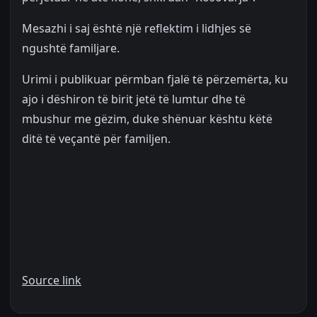
Mesazhi i saj është një reflektim i lidhjes së
ngushtë familjare.
Urimi i publikuar përmban fjalë të përzemërta, ku
ajo i dëshiron të birit jetë të lumtur dhe të
mbushur me gëzim, duke shënuar kështu këtë
ditë të veçantë për familjen.
Source link