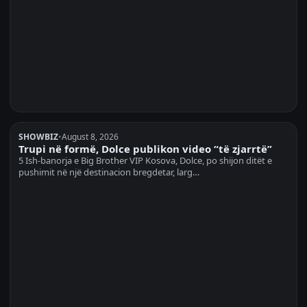
SHOWBIZ
•
August 8, 2026
Trupi në formë, Dolce publikon video “të zjarrtë”
5 Ish-banorja e Big Brother VIP Kosova, Dolce, po shijon ditët e
pushimit në një destinacion bregdetar, larg…