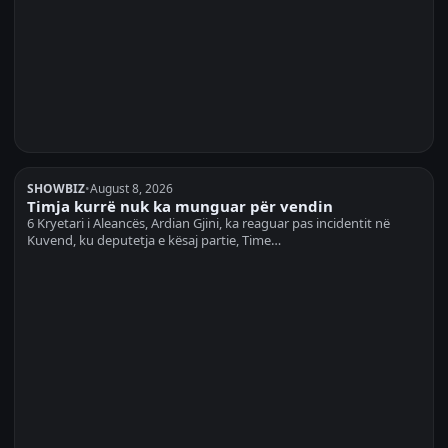
SHOWBIZ
•
August 8, 2026
Timja kurrë nuk ka munguar për vendin
6 Kryetari i Aleancës, Ardian Gjini, ka reaguar pas incidentit në
Kuvend, ku deputetja e kësaj partie, Time…