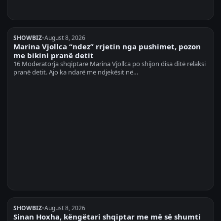
SHOWBIZ
•
August 8, 2026
Marina Vjollca “ndez” rrjetin nga pushimet, pozon
me bikini pranë detit
16 Moderatorja shqiptare Marina Vjollca po shijon disa ditë relaksi
pranë detit. Ajo ka ndarë me ndjekësit në…
SHOWBIZ
•
August 8, 2026
Sinan Hoxha, këngëtari shqiptar me më së shumti