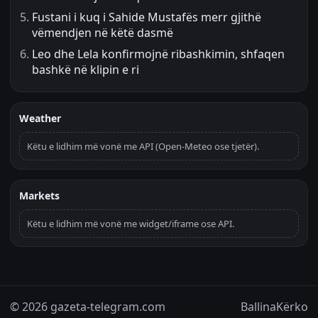
Fustani i kuq i Sahide Mustafës merr gjithë
vëmendjen në këtë dasmë
Leo dhe Lela konfirmojnë ribashkimin, shfaqen
bashkë në klipin e ri
Weather
Këtu e lidhim më vonë me API (Open-Meteo ose tjetër).
Markets
Këtu e lidhim më vonë me widget/iframe ose API.
© 2026 gazeta-telegram.com
Ballina
Kërko