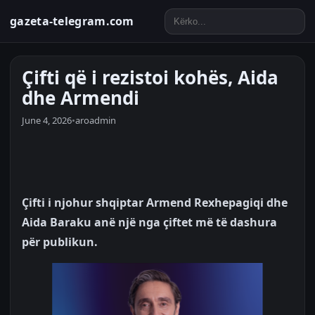
gazeta-telegram.com
Çifti që i rezistoi kohës, Aida
dhe Armendi
June 4, 2026
•
aroadmin
Çifti i njohur shqiptar Armend Rexhepagiqi dhe
Aida Baraku anë një nga çiftet më të dashura
për publikun.