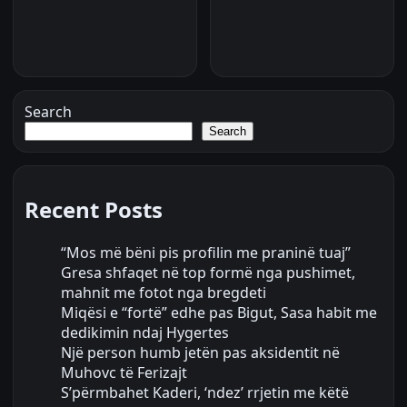
Search
Search
Recent Posts
“Mos më bëni pis profilin me praninë tuaj”
Gresa shfaqet në top formë nga pushimet,
mahnit me fotot nga bregdeti
Miqësi e “fortë” edhe pas Bigut, Sasa habit me
dedikimin ndaj Hygertes
Një person humb jetën pas aksidentit në
Muhovc të Ferizajt
S’përmbahet Kaderi, ‘ndez’ rrjetin me këtë