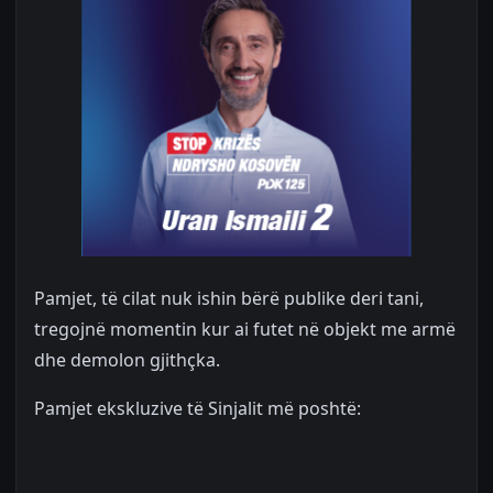
Pamjet, të cilat nuk ishin bërë publike deri tani,
tregojnë momentin kur ai futet në objekt me armë
dhe demolon gjithçka.
Pamjet ekskluzive të Sinjalit më poshtë: