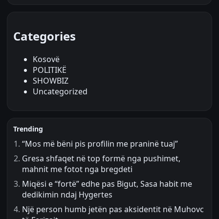
Categories
Kosovë
POLITIKË
SHOWBIZ
Uncategorized
Trending
“Mos më bëni pis profilin me praninë tuaj”
Gresa shfaqet në top formë nga pushimet,
mahnit me fotot nga bregdeti
Miqësi e “fortë” edhe pas Bigut, Sasa habit me
dedikimin ndaj Hygertes
Një person humb jetën pas aksidentit në Muhovc