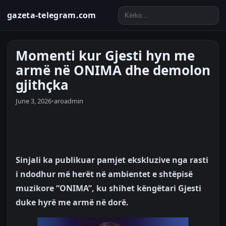
gazeta-telegram.com
Momenti kur Gjesti hyn me
armë në ONIMA dhe demolon
gjithçka
June 3, 2026
•
aroadmin
Sinjali ka publikuar pamjet ekskluzive nga rasti
i ndodhur më herët në ambientet e shtëpisë
muzikore “ONIMA”, ku shihet këngëtari Gjesti
duke hyrë me armë në dorë.