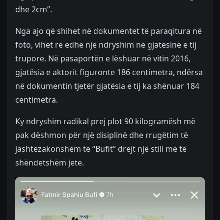
dhe 2cm”.
Nga ajo që shihet në dokumentet të paraqitura në
foto, vihet re edhe një ndryshim në gjatësinë e tij
trupore. Në pasaportën e lëshuar në vitin 2016,
gjatësia e aktorit figuronte 186 centimetra, ndërsa
në dokumentin tjetër gjatësia e tij ka shënuar 184
centimetra.
Ky ndryshim radikal prej plot 90 kilogramësh më
pak dëshmon për një disiplinë dhe rrugëtim të
jashtëzakonshëm të “Bufit” drejt një stili më të
shëndetshëm jete.