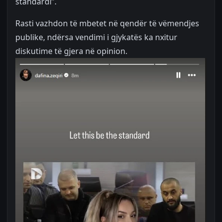
standardi”.
Rasti vazhdon të mbetet në qendër të vëmendjes
publike, ndërsa vendimi i gjykatës ka nxitur
diskutime të gjera në opinion.