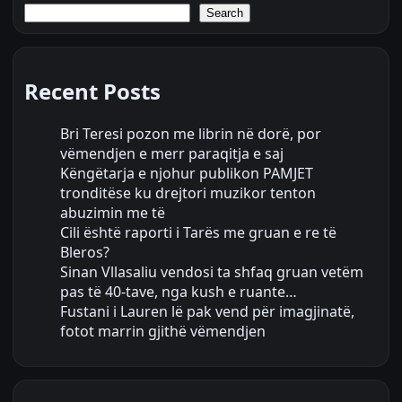
Search
Recent Posts
Bri Teresi pozon me librin në dorë, por
vëmendjen e merr paraqitja e saj
Këngëtarja e njohur publikon PAMJET
tronditëse ku drejtori muzikor tenton
abuzimin me të
Cili është raporti i Tarës me gruan e re të
Bleros?
Sinan Vllasaliu vendosi ta shfaq gruan vetëm
pas të 40-tave, nga kush e ruante…
Fustani i Lauren lë pak vend për imagjinatë,
fotot marrin gjithë vëmendjen