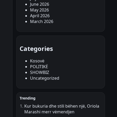
June 2026
May 2026
April 2026
March 2026
Categories
Kosovë
POLITIKË
SHOWBIZ
Uncategorized
Trending
Kur bukuria dhe stili bëhen një, Oriola
Marashi merr vëmendjen