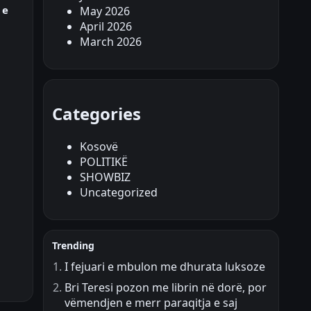
 e
May 2026
April 2026
March 2026
Categories
Kosovë
POLITIKË
SHOWBIZ
Uncategorized
Trending
I fejuari e mbulon me dhurata luksoze
Bri Teresi pozon me librin në dorë, por
vëmendjen e merr paraqitja e saj