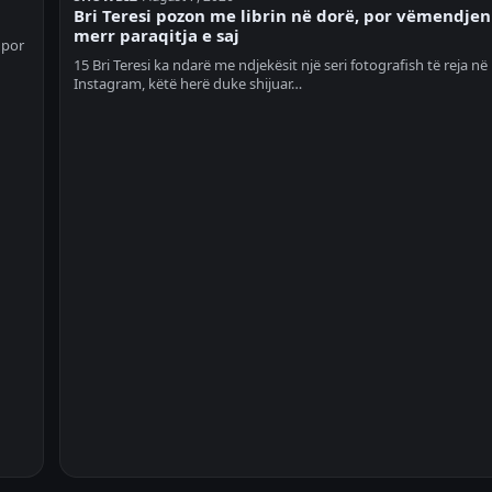
Bri Teresi pozon me librin në dorë, por vëmendjen
merr paraqitja e saj
 por
15 Bri Teresi ka ndarë me ndjekësit një seri fotografish të reja në
Instagram, këtë herë duke shijuar…