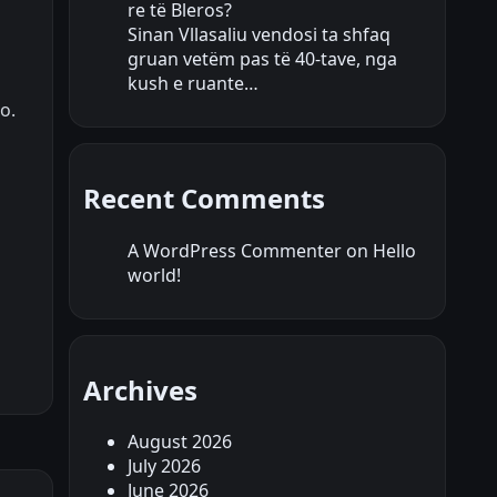
re të Bleros?
Sinan Vllasaliu vendosi ta shfaq
gruan vetëm pas të 40-tave, nga
kush e ruante…
o.
Recent Comments
A WordPress Commenter
on
Hello
world!
Archives
August 2026
July 2026
June 2026