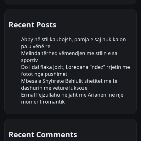
Recent Posts
Abby në stil kaubojsh, pamja e saj nuk kalon
pa u vënë re
Melinda tërheq vëmendjen me stilin e saj
sportiv
Do i dal flaka Jozit, Loredana “ndez” rrjetin me
fotot nga pushimet
Mbesa e Shyhrete Behlulit shëtitet me të
dashurin me veturë luksoze
Ermal Fejzullahu në jaht me Arianën, në një
moment romantik
Recent Comments