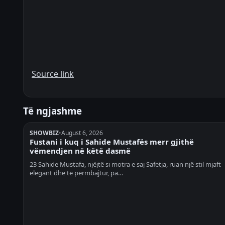
Source link
Të ngjashme
SHOWBIZ
•
August 6, 2026
Fustani i kuq i Sahide Mustafës merr gjithë
vëmendjen në këtë dasmë
23 Sahide Mustafa, njëjtë si motra e saj Safetja, ruan një stil mjaft
elegant dhe të përmbajtur, pa…