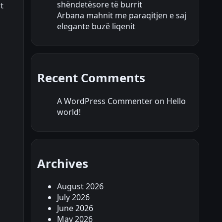
shëndetësore të burrit
t
Arbana mahnit me paraqitjen e saj
elegante buzë liqenit
Recent Comments
A WordPress Commenter
on
Hello
world!
Archives
August 2026
July 2026
June 2026
May 2026