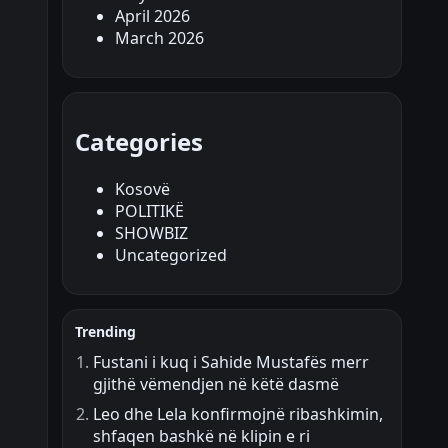
April 2026
March 2026
Categories
Kosovë
POLITIKË
SHOWBIZ
Uncategorized
Trending
Fustani i kuq i Sahide Mustafës merr
gjithë vëmendjen në këtë dasmë
Leo dhe Lela konfirmojnë ribashkimin,
shfaqen bashkë në klipin e ri