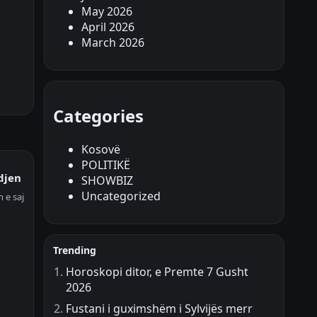
May 2026
April 2026
March 2026
Categories
Kosovë
POLITIKË
djen
SHOWBIZ
Uncategorized
 e saj
Trending
Horoskopi ditor, e Premte 7 Gusht
2026
Fustani i guximshëm i Sylvijës merr