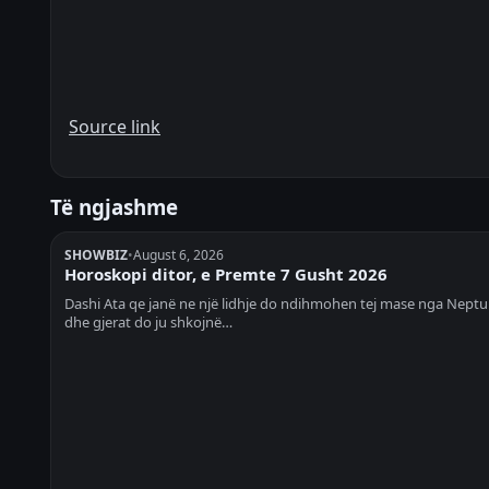
Source link
Të ngjashme
SHOWBIZ
•
August 6, 2026
Horoskopi ditor, e Premte 7 Gusht 2026
Dashi Ata qe janë ne një lidhje do ndihmohen tej mase nga Neptu
dhe gjerat do ju shkojnë…