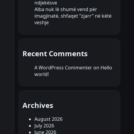
ndjekësve
Alba nuk lë shumë vend për
imagjinatë, shfaqet “zjarr” në këtë
veshje
Recent Comments
A WordPress Commenter
on
Hello
world!
Archives
August 2026
July 2026
June 2026