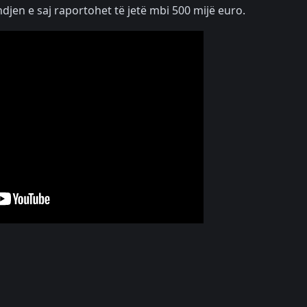
ndjen e saj raportohet të jetë mbi 500 mijë euro.