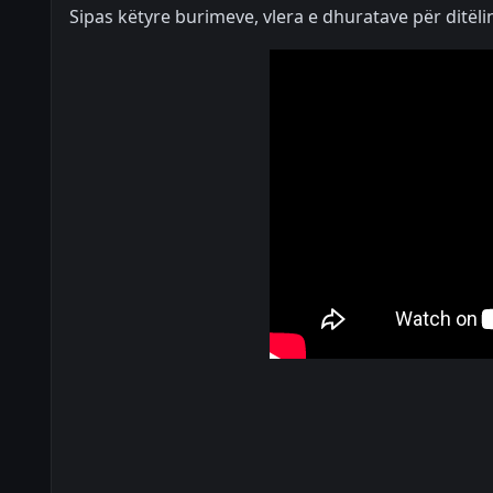
Sipas këtyre burimeve, vlera e dhuratave për ditëli