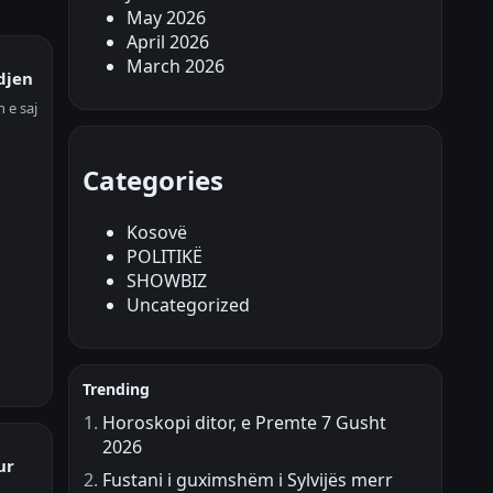
May 2026
April 2026
March 2026
djen
 e saj
Categories
Kosovë
POLITIKË
SHOWBIZ
Uncategorized
Trending
Horoskopi ditor, e Premte 7 Gusht
2026
ur
Fustani i guximshëm i Sylvijës merr