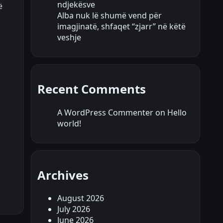
ndjekësve
ë
Alba nuk lë shumë vend për
imagjinatë, shfaqet “zjarr” në këtë
veshje
Recent Comments
A WordPress Commenter
on
Hello
world!
Archives
August 2026
July 2026
June 2026