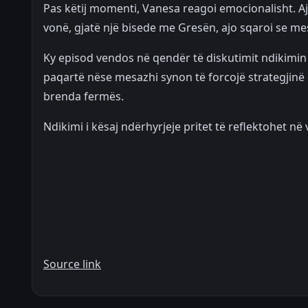
Pas këtij momenti, Vanesa reagoi emocionalisht. Aj
vonë, gjatë një bisede me Gresën, ajo sqaroi se mesa
Ky episod vendos në qendër të diskutimit ndikimin 
paqartë nëse mesazhi synon të forcojë strategjinë e 
brenda fermës.
Ndikimi i kësaj ndërhyrjeje pritet të reflektohet 
Source link