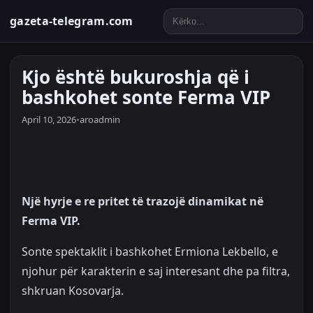
gazeta-telegram.com
Kjo është bukuroshja që i
bashkohet sonte Ferma VIP
April 10, 2026
•
aroadmin
Një hyrje e re pritet të trazojë dinamikat në
Ferma VIP.
Sonte spektaklit i bashkohet Ermiona Lekbello, e
njohur për karakterin e saj interesant dhe pa filtra,
shkruan Kosovarja.