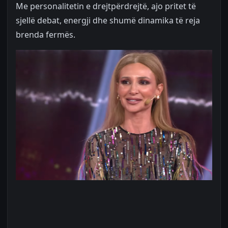
Me personalitetin e drejtpërdrejtë, ajo pritet të
sjellë debat, energji dhe shumë dinamika të reja
brenda fermës.