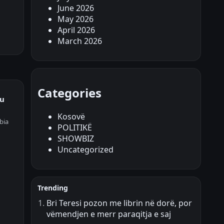
June 2026
May 2026
April 2026
March 2026
Categories
ku
Kosovë
bia
POLITIKË
SHOWBIZ
Uncategorized
Trending
Bri Teresi pozon me librin në dorë, por
vëmendjen e merr paraqitja e saj