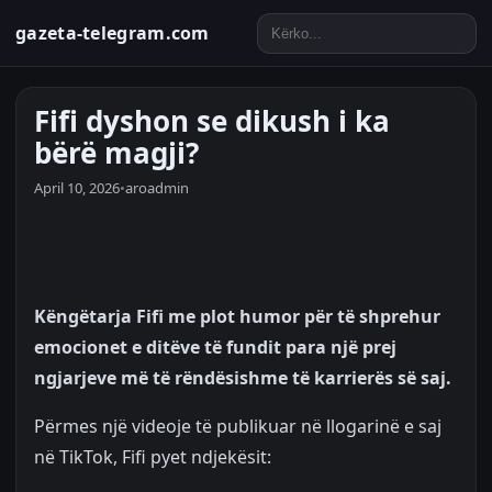
gazeta-telegram.com
Fifi dyshon se dikush i ka
bërë magji?
April 10, 2026
•
aroadmin
Këngëtarja Fifi me plot humor për të shprehur
emocionet e ditëve të fundit para një prej
ngjarjeve më të rëndësishme të karrierës së saj.
Përmes një videoje të publikuar në llogarinë e saj
në TikTok, Fifi pyet ndjekësit: